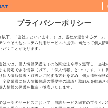
プライバシーポリシー
eat（以下、「当社」といいます。）は、当社が運営するゲーム
テンツその他システム利用サービスの提供に当たって個人情
ただくことがあります。
当社では、個人情報保護法その他関連法令等を遵守し、当社
まを特定できる情報（以下、「個人情報」といいます。）に
り個人情報保護・取扱いに関する方針を定め、個人情報保護
、全従業員に個人情報保護の重要性の認識と取組みを徹底さ
個人情報の保護を推進・徹底いたします。
では一部のサービスにおいて、当該サービス固有のプライバ