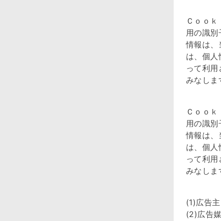
Ｃｏｏｋ
用の識別
情報は、
は、個人
って利用
みなしま
Ｃｏｏｋ
用の識別
情報は、
は、個人
って利用
みなしま
(1)広
(2)広