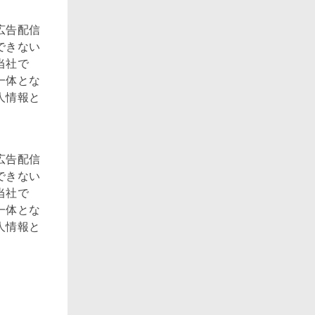
広告配信
できない
当社で
一体とな
人情報と
広告配信
できない
当社で
一体とな
人情報と