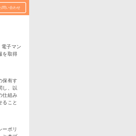
お問い合わせ
、電子マン
報を取得
の保有す
関し、以
の仕組み
せること
シーポリ