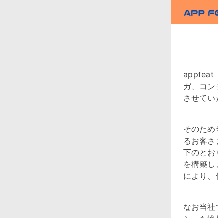
appf
ガ、コン
させてい
そのため
るお客さ
下のとお
を構築し
により、
なお当社