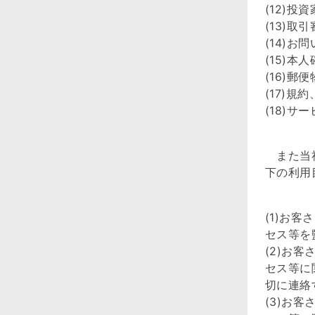
(12)
(13)
(14)
(15)
(16)郵
(17)
(18)
また当社
下の利用
(1)お
セス等を
(2)お
セス等に
切に連絡
(3)お