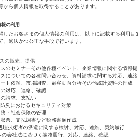
等から個人情報を取得することがあります。
情報の利用
得したお客さまの個人情報の利用は、以下に記載する利用目
て、適法かつ公正な手段で行います。
ービスの販売、提供
ービスのセミナーその他各種イベント、企業情報に関する情報
ービスについての各種問い合わせ、資料請求に関する対応、連
ンケート依頼、市場調査、顧客動向分析その他統計資料の作成
買等の対応、連絡、確認
金等の請求、支払い
犯・防災におけるセキュリティ対策
事労務・社会保険の管理
泉徴収票、支払調書など税務書類作成
情報処理技術者の派遣に関する検討、対応、連絡、契約履行
株主への会社法に基づく義務履行、対応、連絡、確認