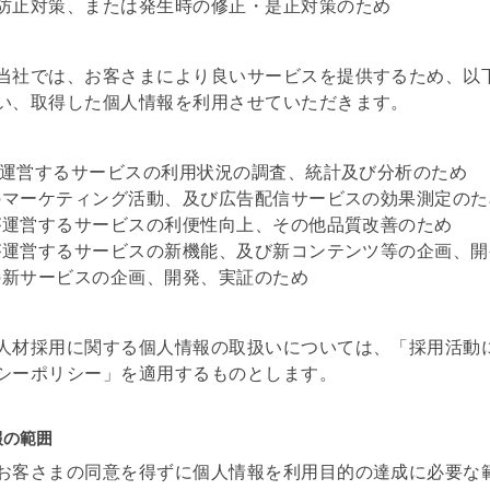
防止対策、または発生時の修正・是正対策のため
社では、お客さまにより良いサービスを提供するため、以
い、取得した個人情報を利用させていただきます。
社が運営するサービスの利用状況の調査、統計及び分析のため
社のマーケティング活動、及び広告配信サービスの効果測定のた
社が運営するサービスの利便性向上、その他品質改善のため
社が運営するサービスの新機能、及び新コンテンツ等の企画、
社の新サービスの企画、開発、実証のため
人材採用に関する個人情報の取扱いについては、「採用活動
シーポリシー」を適用するものとします。
報の範囲
お客さまの同意を得ずに個人情報を利用目的の達成に必要な