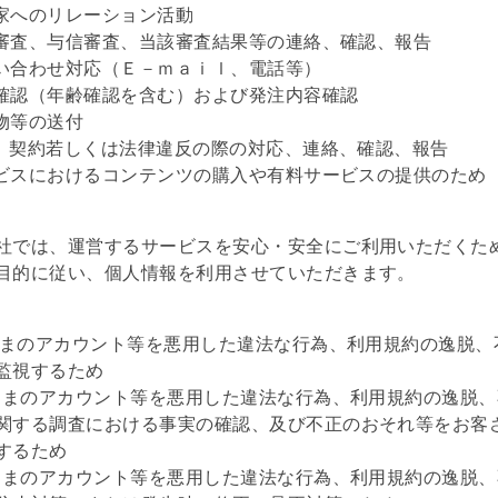
投資家へのリレーション活動
取引審査、与信審査、当該審査結果等の連絡、確認、報告
お問い合わせ対応（Ｅ－ｍａｉｌ、電話等）
本人確認（年齢確認を含む）および発注内容確認
便物等の送付
規約、契約若しくは法律違反の際の対応、連絡、確認、報告
サービスにおけるコンテンツの購入や有料サービスの提供のため
では、運営するサービスを安心・安全にご利用いただくた
目的に従い、個人情報を利用させていただきます。
客さまのアカウント等を悪用した違法な行為、利用規約の逸脱、
監視するため
客さまのアカウント等を悪用した違法な行為、利用規約の逸脱
関する調査における事実の確認、及び不正のおそれ等をお客
するため
客さまのアカウント等を悪用した違法な行為、利用規約の逸脱