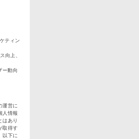
ーケティン
ビス向上、
ザー動向
の運営に
個人情報
とはあり
が取得す
、以下に