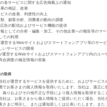
SP等の各サービスに関する広告掲載上の通知
告結果の検証、改善
サービスの改善、利便性の向上
客分類、顧客分析、消費者の動向の調査
適な広告の配信およびサービス機能の提供
計情報としての分析・編集・加工、その他企業への報告等のマ
しての利用
社が運営するWebサイトおよびスマートフォンアプリ等のサー
しいサービスの開発
当社が運営するWebサイトおよびスマートフォンアプリ内のユー
具合調査の補足情報の収集
報の取得
当社が運営するサービスを提供するために、およびサービス
囲でお客さまの個人情報を取得いたします。当社は、適正に
、偽りおよびその他不正な手段により個人情報を取得するこ
当社は、お客さまから個人情報をご提供いただく場合、当社
客さまに明示し、または通知若しくは公表いたします。また