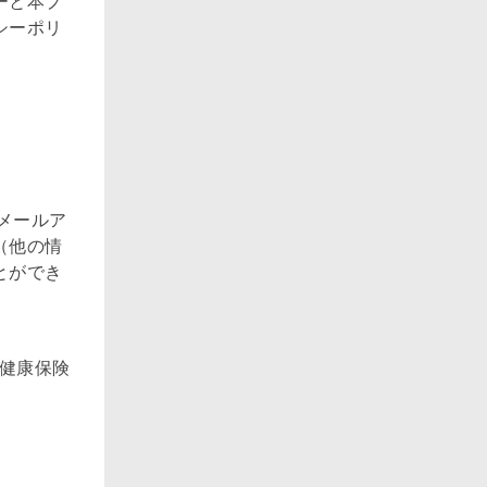
ーと本プ
シーポリ
メールア
（他の情
とができ
・健康保険